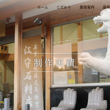
ホーム
こだわり
業務案内
墓所
制作実績