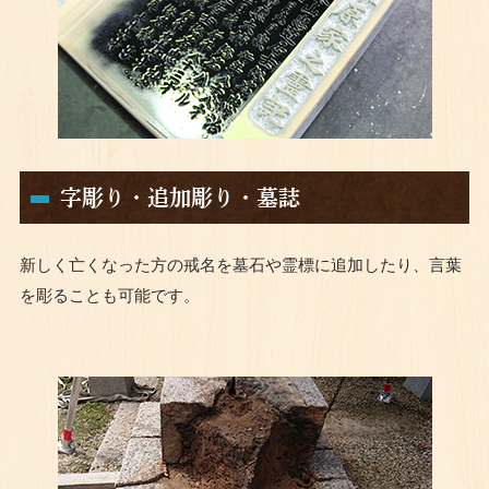
字彫り・追加彫り・墓誌
新しく亡くなった方の戒名を墓石や霊標に追加したり、言葉
を彫ることも可能です。