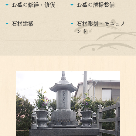
お墓の修繕・修復
お墓の清掃整備
石材建築
石材彫刻・モニュメ
ント